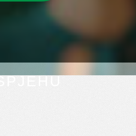
USPJEHU