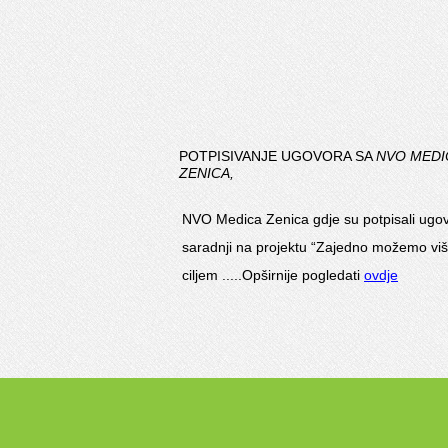
POTPISIVANJE UGOVORA SA
NVO MEDI
ZENICA,
NVO Medica Zenica gdje su potpisali ugo
saradnji na projektu “Zajedno možemo viš
ciljem .....Opširnije pogledati
ovdje