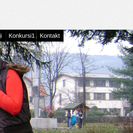
i
Konkursi1
Kontakt