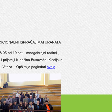
DICIONALNI ISPRAČAJ MATURANATA
.05.od 19 sati mnogobrojni roditelji,
 i prijatelji iz općina Busovače, Kiseljaka,
 i Viteza ...Opširnije pogledati
ovdje