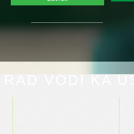
I RAD VODI KA 